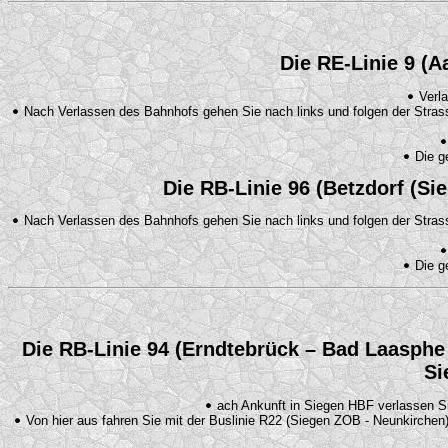
Die RE-Linie 9 (Aa
Verla
Nach Verlassen des Bahnhofs gehen Sie nach links und folgen der Strass
Die ge
Die RB-Linie 96 (Betzdorf (Sie
Nach Verlassen des Bahnhofs gehen Sie nach links und folgen der Strass
Die ge
Die RB-Linie 94 (Erndtebrück – Bad Laasphe 
Si
ach Ankunft in Siegen HBF verlassen S
Von hier aus fahren Sie mit der Buslinie R22 (Siegen ZOB - Neunkirchen