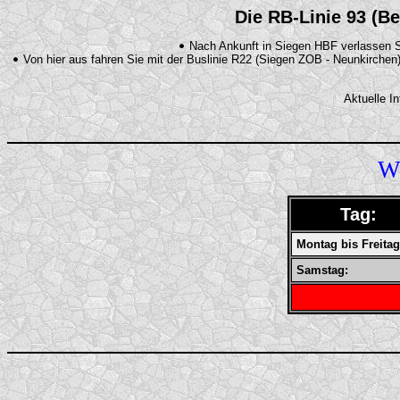
Die RB-Linie 93 (Be
Nach Ankunft in Siegen HBF verlassen 
Von hier aus fahren Sie mit der Buslinie R22 (Siegen ZOB - Neunkirchen
Aktuelle I
WI
Tag:
Montag bis Freitag
Samstag: