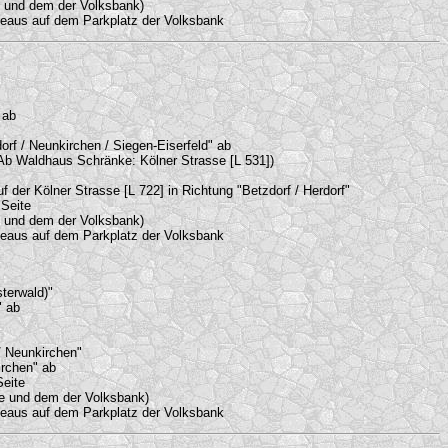
e und dem der Volksbank)
eaus auf dem Parkplatz der Volksbank
 ab
orf / Neunkirchen / Siegen-Eiserfeld" ab
(Ab Waldhaus Schränke: Kölner Strasse [L 531])
der Kölner Strasse [L 722] in Richtung "Betzdorf / Herdorf"
Seite
e und dem der Volksbank)
eaus auf dem Parkplatz der Volksbank
terwald)"
" ab
/ Neunkirchen"
irchen" ab
eite
de und dem der Volksbank)
eaus auf dem Parkplatz der Volksbank