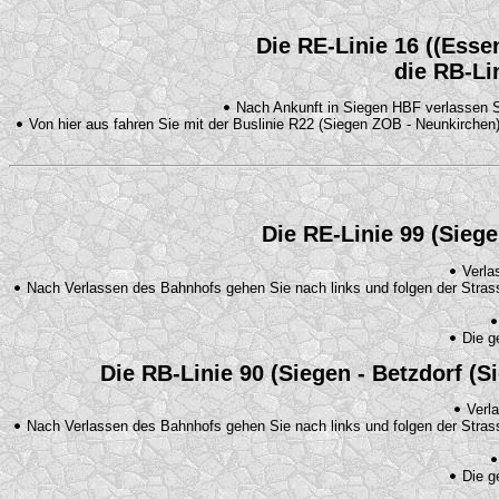
Die RE-Linie 16 ((Ess
die RB-Li
Nach Ankunft in Siegen HBF verlassen 
Von hier aus fahren Sie mit der Buslinie R22 (Siegen ZOB - Neunkirchen
Die RE-Linie 99 (Siege
Verlas
Nach Verlassen des Bahnhofs gehen Sie nach links und folgen der Strass
Die ge
Die RB-Linie 90 (Siegen - Betzdorf (
Verla
Nach Verlassen des Bahnhofs gehen Sie nach links und folgen der Strass
Die ge