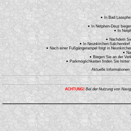
In Bad Laasphe-
In Netphen-Deuz biegen 
In Netph
Nachdem Sie 
In Neunkirchen-Salchendorf b
Nach einer Fußgängerampel folgt in Neunkirchen 
Nac
Biegen Sie an der Ver
Parkmöglichkeiten finden Sie hinte
Aktuelle Informationen
ACHTUNG!
Bei der Nutzung von Navig