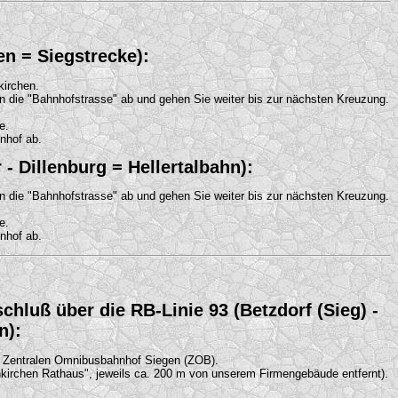
en = Siegstrecke):
kirchen.
 die "Bahnhofstrasse" ab und gehen Sie weiter bis zur nächsten Kreuzung.
e.
nhof ab.
 - Dillenburg = Hellertalbahn):
 die "Bahnhofstrasse" ab und gehen Sie weiter bis zur nächsten Kreuzung.
e.
nhof ab.
hluß über die RB-Linie 93 (Betzdorf (Sieg) -
n):
 Zentralen Omnibusbahnhof Siegen (ZOB).
nkirchen Rathaus", jeweils ca. 200 m von unserem Firmengebäude entfernt).