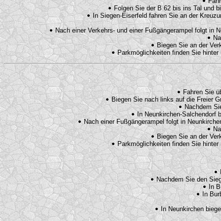
Fahre
Folgen Sie der B 62 bis ins Tal und b
In Siegen-Eiserfeld fahren Sie an der Kreuz
Nach einer Verkehrs- und einer Fußgängerampel folgt in Ne
Nac
Biegen Sie an der Ver
Parkmöglichkeiten finden Sie hinte
Fahren Sie üb
Biegen Sie nach links auf die Freier G
Nachdem Sie 
In Neunkirchen-Salchendorf bi
Nach einer Fußgängerampel folgt in Neunkirchen 
Nac
Biegen Sie an der Ver
Parkmöglichkeiten finden Sie hinte
F
Nachdem Sie den Sieger
In B
In Burb
In Neunkirchen biegen