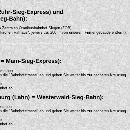
Ruhr-Sieg-Express) und
ieg-Bahn):
m Zentralen Omnibusbahnhof Siegen (ZOB).
nkirchen Rathaus", jeweils ca. 200 m von unserem Firmengebäude entfernt).
) = Main-Sieg-Express):
nkirchen.
 die "Bahnhofstrasse" ab und gehen Sie weiter bis zur nächsten Kreuzung.
e.
nhof ab.
mburg (Lahn) = Westerwald-Sieg-Bahn):
kirchen.
 die "Bahnhofstrasse" ab und gehen Sie weiter bis zur nächsten Kreuzung.
e.
nhof ab.