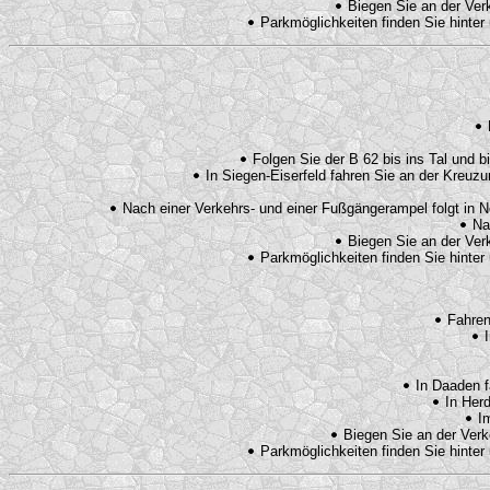
Biegen Sie an der Ver
Parkmöglichkeiten finden Sie hinte
Folgen Sie der B 62 bis ins Tal und b
In Siegen-Eiserfeld fahren Sie an der Kreuz
Nach einer Verkehrs- und einer Fußgängerampel folgt in Ne
Nac
Biegen Sie an der Ver
Parkmöglichkeiten finden Sie hinte
Fahren 
I
In Daaden f
In Herd
Im
Biegen Sie an der Verk
Parkmöglichkeiten finden Sie hinte