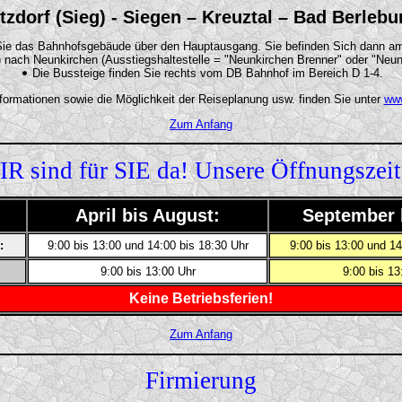
tzdorf (Sieg) - Siegen – Kreuztal – Bad Berleb
Sie das Bahnhofsgebäude über den Hauptausgang. Sie befinden Sich dann a
) nach Neunkirchen (Ausstiegshaltestelle = "Neunkirchen Brenner" oder "Neu
Die Bussteige finden Sie rechts vom DB Bahnhof im Bereich D 1-4.
nformationen sowie die Möglichkeit der Reiseplanung usw. finden Sie unter
ww
Zum Anfang
R sind für SIE da! Unsere Öffnungszei
April bis August:
September 
:
9:00 bis 13:00 und 14:00 bis 18:30 Uhr
9:00 bis 13:00 und 14
9:00 bis 13:00 Uhr
9:00 bis 13
Keine Betriebsferien!
Zum Anfang
Firmierung