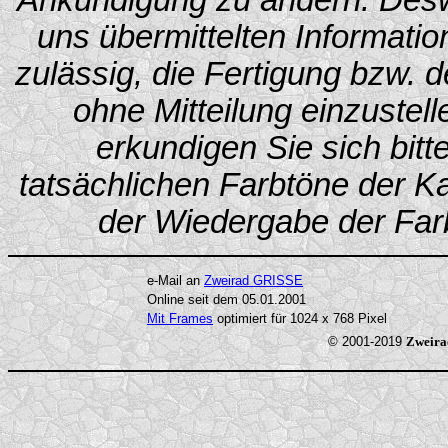
Ankündigung zu ändern. Desw
uns übermittelten Information
zulässig, die Fertigung bzw. 
ohne Mitteilung einzustel
erkundigen Sie sich bitt
tatsächlichen Farbtöne der Ka
der Wiedergabe der Farb
e-Mail an
Zweirad GRISSE
Online seit dem 05.01.2001
Mit Frames
optimiert für 1024 x 768 Pixel
© 2001-2019
Zweira