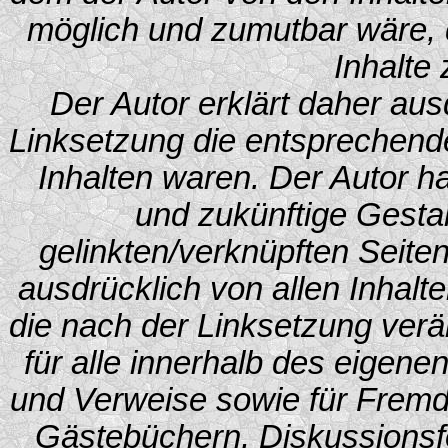
möglich und zumutbar wäre, d
Inhalte 
Der Autor erklärt daher aus
Linksetzung die entsprechenden
Inhalten waren. Der Autor hat
und zukünftige Gestal
gelinkten/verknüpften Seiten.
ausdrücklich von allen Inhalte
die nach der Linksetzung verän
für alle innerhalb des eigene
und Verweise sowie für Fremde
Gästebüchern, Diskussionsfor