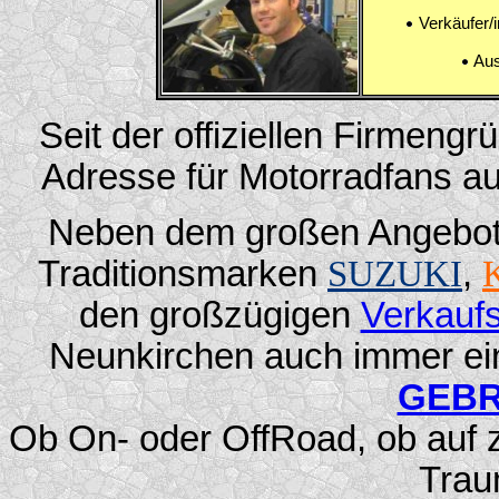
Verkäufer/i
Aus
Seit der offiziellen Firmeng
Adresse für Motorradfans 
Neben dem großen Angebot
Traditionsmarken
SUZUKI
,
den großzügigen
Verkauf
Neunkirchen auch immer ei
GEB
Ob On- oder OffRoad, ob auf z
Trau