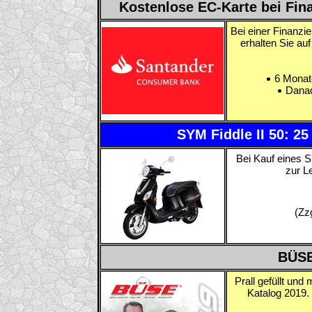
Kostenlose EC-Karte bei Fin
Bei einer Finanz
erhalten Sie au
6 Monate
Danach
SYM Fiddle II 50: 2
Bei Kauf eines S
zur L
(Zz
BÜSE
Prall gefüllt und
Katalog 2019.