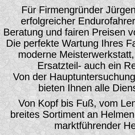
Für Firmengründer Jürgen
erfolgreicher Endurofahre
Beratung und fairen Preisen v
Die perfekte Wartung Ihres F
moderne Meisterwerkstatt
Ersatzteil- auch ein R
Von der Hauptuntersuchung
bieten Ihnen alle Dien
Von Kopf bis Fuß, vom Lenk
breites Sortiment an Helmen
marktführender He