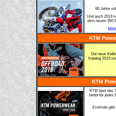
60 Jahre vol
Und auch 2019 s
dem neuen 350 E
Mehr
KTM Power
Die neue Kolle
Katalog 2019 und
KTM Powe
KTM baut das S
bietet für jede
Erstmals gibt