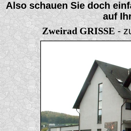
Also schauen Sie doch einf
auf I
Zweirad GRISSE
- z