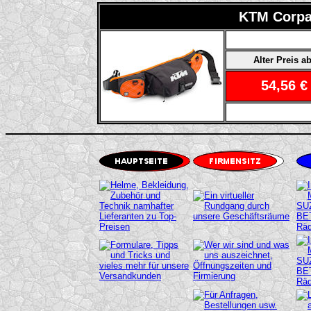
KTM Corpa
Alter Preis ab
54,56 €