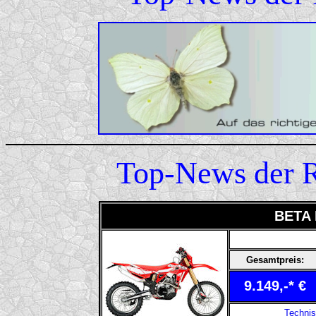
Top-News der 
BETA 
Gesamtpreis:
9.149,-* €
Techni