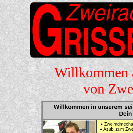
Willkommen 
von Zwe
Willkommen in unserem seit
Dein
Zweiradmechani
Azubi zum Zwei