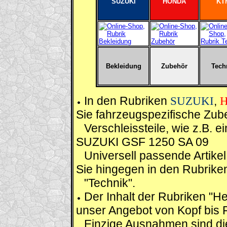
SUZUKI
HONDA
KT
Bekleidung
Zubehör
Tech
In den Rubriken
SUZUKI
,
Sie fahrzeugspezifische Zub
Verschleissteile, wie z.B. e
SUZUKI GSF 1250 SA 09
Universell passende Artikel
Sie hingegen in den Rubrike
"Technik".
Der Inhalt der Rubriken "H
unser Angebot von Kopf bis 
Einzige Ausnahmen sind die