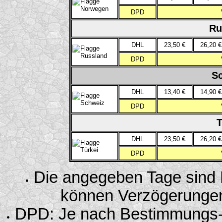
DPD
Ru
DHL
23,50 €
26,20 €
DPD
Sc
DHL
13,40 €
14,90 €
DPD
T
DHL
23,50 €
26,20 €
DPD
Die angegeben Tage sind R
können Verzögerungen a
DPD: Je nach Bestimmungs-PL