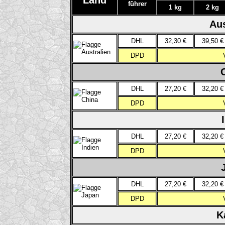
führer
1 kg
2 kg
Aus
DHL
32,30 €
39,50 €
DPD
DHL
27,20 €
32,20 €
DPD
DHL
27,20 €
32,20 €
DPD
DHL
27,20 €
32,20 €
DPD
K