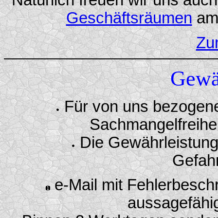
Natürlich freuen wir uns auc
Geschäftsräumen
a
Zu
Gewä
Für von uns bezogene 
Sachmangelfreihe
Die Gewährleistungs
Gefah
e-Mail mit Fehlerbesch
aussagefähi