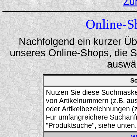
Zu
Online-S
Nachfolgend ein kurzer Üb
unseres Online-Shops, die S
auswä
Sc
Nutzen Sie diese Suchmaske 
von Artikelnummern (z.B. au
oder Artikelbezeichnungen 
Für umfangreichere Suchanfr
"Produktsuche", siehe unten.