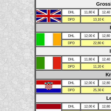
Gross
DHL
11,80 €
12,40
DPD
13,10 €
DHL
12,00 €
12,80
DPD
22,80 €
DHL
11,80 €
12,40
DPD
11,20 €
Kr
DHL
12,00 €
12,80
DPD
25,30 €
Le
DHL
12,00 €
12,80