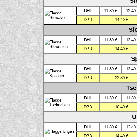
Sl
DHL
11,80 €
12,40
DPD
14,40 €
Sl
DHL
11,80 €
12,40
DPD
14,40 €
S
DHL
11,80 €
12,40
DPD
22,80 €
Tsc
DHL
11,30 €
11,80
DPD
10,40 €
U
DHL
11,80 €
12,40
DPD
14,40 €