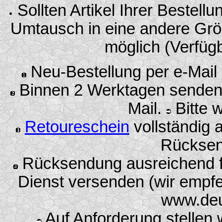
Sollten Artikel Ihrer Bestellu
Umtausch in eine andere Grö
möglich (Verfügb
Neu-Bestellung per e-Mail
Binnen 2 Werktagen senden w
Mail.
Bitte w
Retoureschein
vollständig 
Rücksen
Rücksendung ausreichend fr
Dienst versenden (wir empf
www.deu
Auf Anforderung stellen 