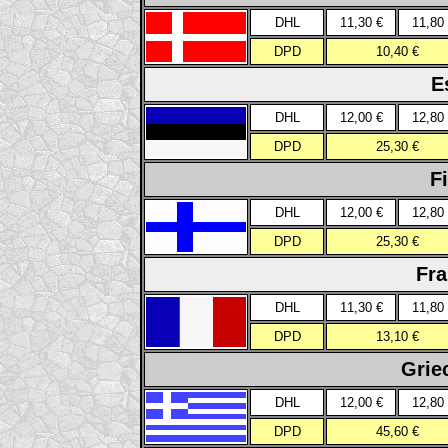
DHL
11,30 €
11,80
DPD
10,40 €
E
DHL
12,00 €
12,80
DPD
25,30 €
F
DHL
12,00 €
12,80
DPD
25,30 €
Fra
DHL
11,30 €
11,80
DPD
13,10 €
Grie
DHL
12,00 €
12,80
DPD
45,60 €