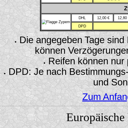
Z
DHL
12,00 €
12,80
DPD
Die angegeben Tage sind R
können Verzögerungen a
Reifen können nur 
DPD: Je nach Bestimmungs-PL
und Son
Zum Anfan
Europäische