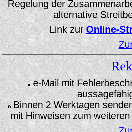
Regelung der Zusammenarbeit 
alternative Streitb
Link zur
Online-St
Zu
Rek
e-Mail mit Fehlerbesch
aussagefähi
Binnen 2 Werktagen senden 
mit Hinweisen zum weiteren
Zu