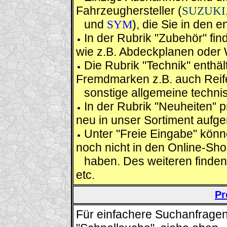
Fahrzeughersteller (
SUZUKI
und
SYM
), die Sie in den
In der Rubrik "Zubehör" find
wie z.B. Abdeckplanen oder
Die Rubrik "Technik" enthält
Fremdmarken z.B. auch Reife
sonstige allgemeine technis
In der Rubrik "Neuheiten" p
neu in unser Sortiment aufg
Unter "Freie Eingabe" können
noch nicht in den Online-S
haben. Des weiteren finden
etc.
Pr
Für einfachere Suchanfragen