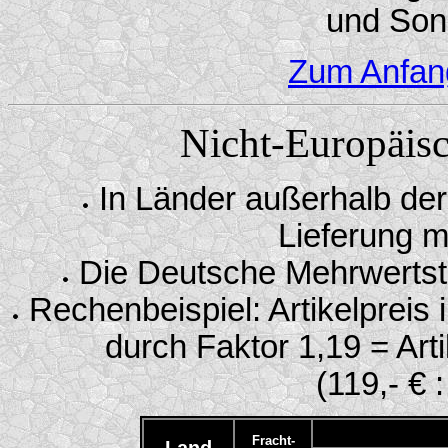
und Son
Zum Anfan
Nicht-Europäis
In Länder außerhalb der
Lieferung m
Die Deutsche Mehrwertste
Rechenbeispiel: Artikelpreis 
durch Faktor 1,19 = Art
(119,- € 
Fracht-
Land