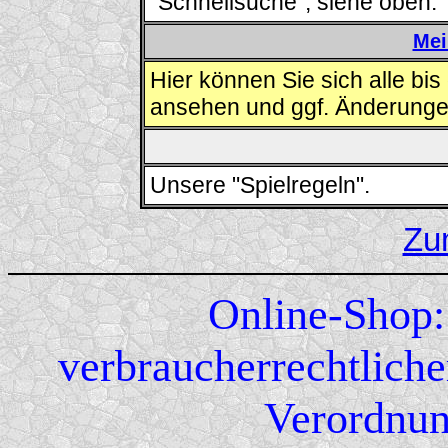
"Schnellsuche", siehe oben.
Mei
Hier können Sie sich alle bi
ansehen und ggf. Änderung
Unsere "Spielregeln".
Zu
Online-Shop:
verbraucherrechtliche
Verordnun